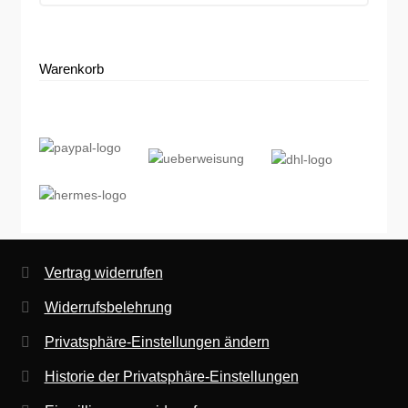
Warenkorb
Vertrag widerrufen
Widerrufsbelehrung
Privatsphäre-Einstellungen ändern
Historie der Privatsphäre-Einstellungen